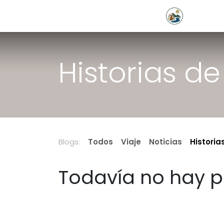
Ir al contenido
Hom
Historias de
Blogs:
Todos
Viaje
Noticias
Historia
Todavía no hay p